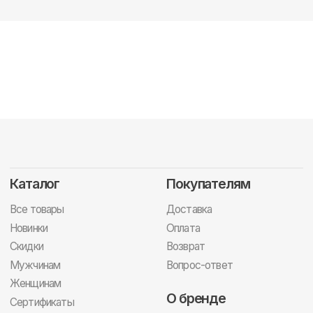
Каталог
Покупателям
Все товары
Доставка
Новинки
Оплата
Скидки
Возврат
Мужчинам
Вопрос-ответ
Женщинам
О бренде
Сертификаты
Концепция
Контакты
Сотрудничество
Документы
Подписка
Публичная оферта
Политика
Скидка за подписку
конфиденциальности и