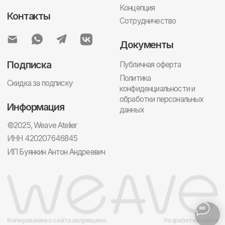
обработки персональных
Информация
данных
©2025, Weave Atelier
ИНН 420207646845
ИП Буянкин Антон Андреевич
Копирование с сайта запрещено.
Разработка сайта