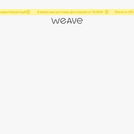
Покупате
латный
Бесплатная доставка при покупке от 10000₽
Платите 25% через сервис ПОДЕЛИ
Покупате