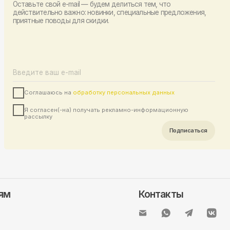
Контакты
Подписка
Скидка за
подписку