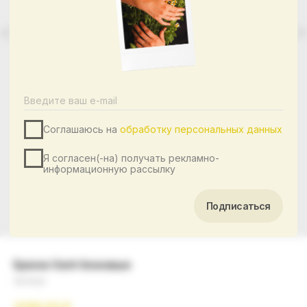
Соглашаюсь на
обработку персональных данных
Я согласен(-на) получать рекламно-
информационную рассылку
Подписаться
Брюки Gent бежевые
Артикул: