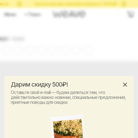
ейчас
Бесплатная доставка при покупке от 10000₽
Первый обмен размера бесп
Меню
Поиск
Цвет:
Белый
Дарим скидку 500₽!
Размерная
Оставьте свой e-mail — будем делиться тем, что
таблица
действительно важно: новинки, специальные предложения,
приятные поводы для скидки.